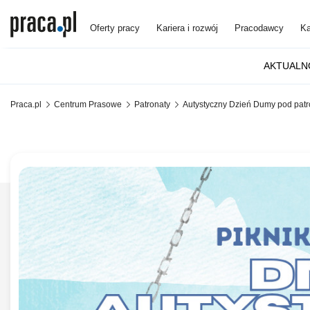
Oferty pracy
Kariera i rozwój
Pracodawcy
Ka
AKTUALN
Praca.pl
Centrum Prasowe
Patronaty
Autystyczny Dzień Dumy pod patr