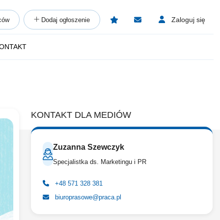
Zaloguj się
ców
Dodaj ogłoszenie
ONTAKT
KONTAKT DLA MEDIÓW
Zuzanna Szewczyk
Specjalistka ds. Marketingu i PR
+48 571 328 381
biuroprasowe@praca.pl