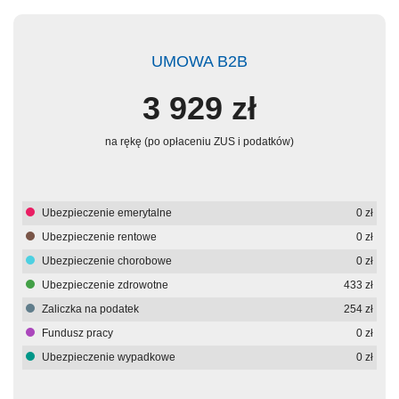
UMOWA B2B
3 929
zł
na rękę (po opłaceniu ZUS i podatków)
Ubezpieczenie emerytalne
0
zł
Ubezpieczenie rentowe
0
zł
Ubezpieczenie chorobowe
0
zł
Ubezpieczenie zdrowotne
433
zł
Zaliczka na podatek
254
zł
Fundusz pracy
0
zł
Ubezpieczenie wypadkowe
0
zł