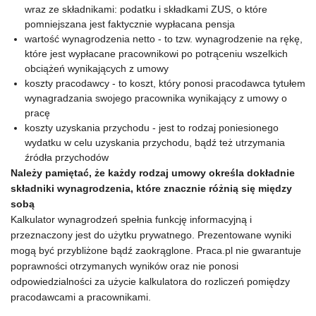
wraz ze składnikami: podatku i składkami ZUS, o które
pomniejszana jest faktycznie wypłacana pensja
wartość wynagrodzenia netto - to tzw. wynagrodzenie na rękę,
które jest wypłacane pracownikowi po potrąceniu wszelkich
obciążeń wynikających z umowy
koszty pracodawcy - to koszt, który ponosi pracodawca tytułem
wynagradzania swojego pracownika wynikający z umowy o
pracę
koszty uzyskania przychodu - jest to rodzaj poniesionego
wydatku w celu uzyskania przychodu, bądź też utrzymania
źródła przychodów
Należy pamiętać, że każdy rodzaj umowy określa dokładnie
składniki wynagrodzenia, które znacznie różnią się między
sobą
Kalkulator wynagrodzeń spełnia funkcję informacyjną i
przeznaczony jest do użytku prywatnego. Prezentowane wyniki
mogą być przybliżone bądź zaokrąglone. Praca.pl nie gwarantuje
poprawności otrzymanych wyników oraz nie ponosi
odpowiedzialności za użycie kalkulatora do rozliczeń pomiędzy
pracodawcami a pracownikami.