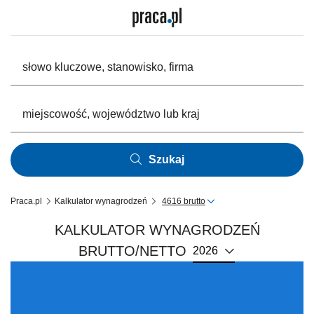
Szukaj
Praca.pl
Kalkulator wynagrodzeń
4616 brutto
KALKULATOR WYNAGRODZEŃ
BRUTTO/NETTO