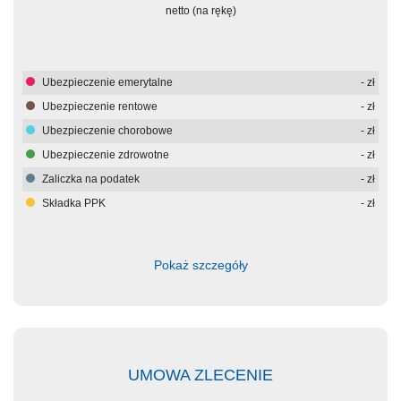
netto (na rękę)
Ubezpieczenie emerytalne
-
zł
Ubezpieczenie rentowe
-
zł
Ubezpieczenie chorobowe
-
zł
Ubezpieczenie zdrowotne
-
zł
Zaliczka na podatek
-
zł
Składka PPK
-
zł
Pokaż szczegóły
UMOWA ZLECENIE