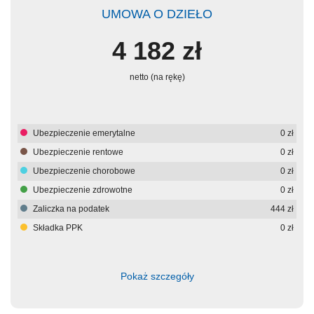
UMOWA O DZIEŁO
4 182
zł
netto (na rękę)
Ubezpieczenie emerytalne
0
zł
Ubezpieczenie rentowe
0
zł
Ubezpieczenie chorobowe
0
zł
Ubezpieczenie zdrowotne
0
zł
Zaliczka na podatek
444
zł
Składka PPK
0
zł
Pokaż szczegóły