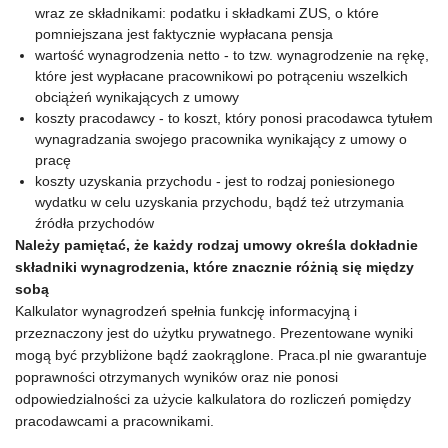
wraz ze składnikami: podatku i składkami ZUS, o które
pomniejszana jest faktycznie wypłacana pensja
wartość wynagrodzenia netto - to tzw. wynagrodzenie na rękę,
które jest wypłacane pracownikowi po potrąceniu wszelkich
obciążeń wynikających z umowy
koszty pracodawcy - to koszt, który ponosi pracodawca tytułem
wynagradzania swojego pracownika wynikający z umowy o
pracę
koszty uzyskania przychodu - jest to rodzaj poniesionego
wydatku w celu uzyskania przychodu, bądź też utrzymania
źródła przychodów
Należy pamiętać, że każdy rodzaj umowy określa dokładnie
składniki wynagrodzenia, które znacznie różnią się między
sobą
Kalkulator wynagrodzeń spełnia funkcję informacyjną i
przeznaczony jest do użytku prywatnego. Prezentowane wyniki
mogą być przybliżone bądź zaokrąglone. Praca.pl nie gwarantuje
poprawności otrzymanych wyników oraz nie ponosi
odpowiedzialności za użycie kalkulatora do rozliczeń pomiędzy
pracodawcami a pracownikami.