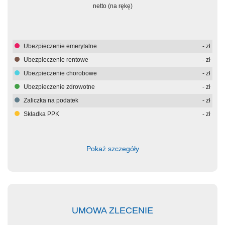
netto (na rękę)
Ubezpieczenie emerytalne
-
zł
Ubezpieczenie rentowe
-
zł
Ubezpieczenie chorobowe
-
zł
Ubezpieczenie zdrowotne
-
zł
Zaliczka na podatek
-
zł
Składka PPK
-
zł
Pokaż szczegóły
UMOWA ZLECENIE