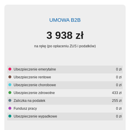
UMOWA B2B
3 938
zł
na rękę (po opłaceniu ZUS i podatków)
Ubezpieczenie emerytalne
0
zł
Ubezpieczenie rentowe
0
zł
Ubezpieczenie chorobowe
0
zł
Ubezpieczenie zdrowotne
433
zł
Zaliczka na podatek
255
zł
Fundusz pracy
0
zł
Ubezpieczenie wypadkowe
0
zł