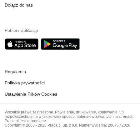
Dołącz do nas
Pobierz aplikację
Regulamin
Polityka prywatności
Ustawienia Plików Cookies
Wszelkie prawa zastrzeżone. Powielanie, drukowanie, kopiowanie lub
rozpowszechnianie w jakikolwiek sposób materiałów zawartych na stronach
Praca.pl jest zabronione.
Copyright © 2003 - 2026 Praca.pl Sp. z o.o. Numer wydania: 20675 / 2026