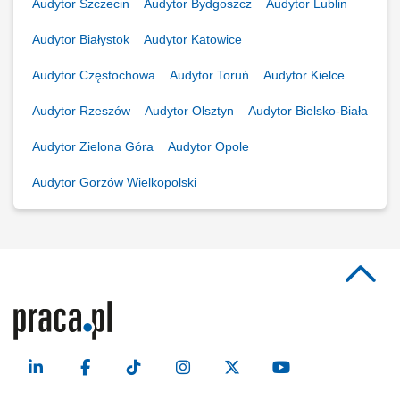
Audytor Szczecin
Audytor Bydgoszcz
Audytor Lublin
Audytor Białystok
Audytor Katowice
Audytor Częstochowa
Audytor Toruń
Audytor Kielce
Audytor Rzeszów
Audytor Olsztyn
Audytor Bielsko-Biała
Audytor Zielona Góra
Audytor Opole
Audytor Gorzów Wielkopolski