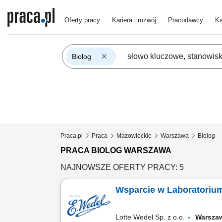
Oferty pracy
Kariera i rozwój
Pracodawcy
Ka
Biolog
Praca.pl
Praca
Mazowieckie
Warszawa
Biolog
PRACA BIOLOG WARSZAWA
NAJNOWSZE OFERTY PRACY: 5
Wsparcie w Laboratoriu
Lotte Wedel Sp. z o.o.
Warsz