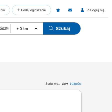
Zaloguj się
ców
Dodaj ogłoszenie
Szukaj
Sortuj wg.:
daty
trafności