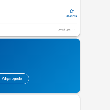
pokaż opis
pod kątem dokumentacji, terminów oraz
ac na potrzeby...
Włącz zgodę