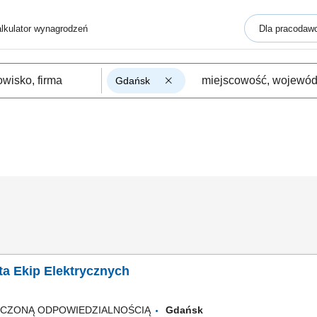
lkulator wynagrodzeń
Dla pracodaw
Gdańsk
ta Ekip Elektrycznych
ICZONĄ ODPOWIEDZIALNOŚCIĄ
Gdańsk