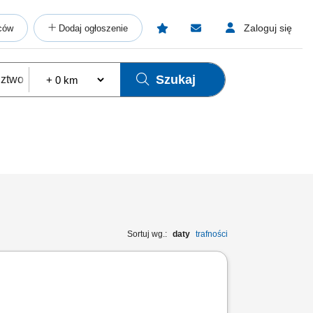
Zaloguj się
ców
Dodaj ogłoszenie
Szukaj
Sortuj wg.:
daty
trafności