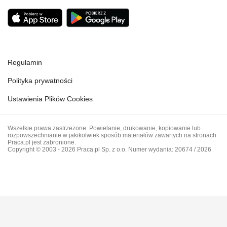
Regulamin
Polityka prywatności
Ustawienia Plików Cookies
Wszelkie prawa zastrzeżone. Powielanie, drukowanie, kopiowanie lub
rozpowszechnianie w jakikolwiek sposób materiałów zawartych na stronach
Praca.pl jest zabronione.
Copyright © 2003 - 2026 Praca.pl Sp. z o.o. Numer wydania: 20674 / 2026