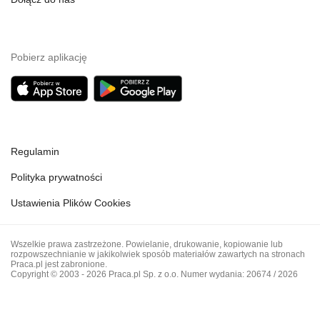
Pobierz aplikację
Regulamin
Polityka prywatności
Ustawienia Plików Cookies
Wszelkie prawa zastrzeżone. Powielanie, drukowanie, kopiowanie lub
rozpowszechnianie w jakikolwiek sposób materiałów zawartych na stronach
Praca.pl jest zabronione.
Copyright © 2003 - 2026 Praca.pl Sp. z o.o. Numer wydania: 20674 / 2026