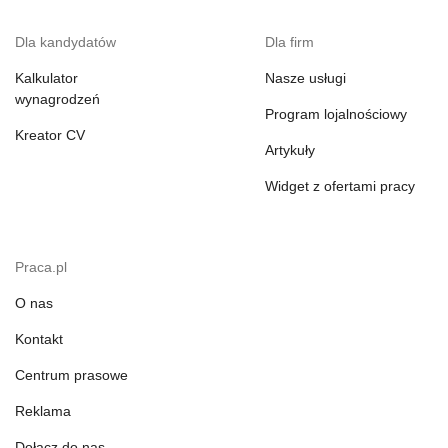
Dla kandydatów
Dla firm
Kalkulator
Nasze usługi
wynagrodzeń
Program lojalnościowy
Kreator CV
Artykuły
Widget z ofertami pracy
Praca.pl
O nas
Kontakt
Centrum prasowe
Reklama
Dołącz do nas