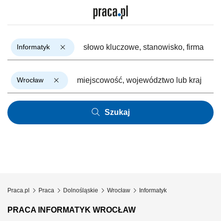
Informatyk
Wrocław
Szukaj
Praca.pl
Praca
Dolnośląskie
Wrocław
Informatyk
PRACA INFORMATYK WROCŁAW