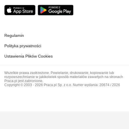
Regulamin
Polityka prywatności
Ustawienia Plików Cookies
Wszelkie prawa zastrzeżone. Powielanie, drukowanie, kopiowanie lub
rozpowszechnianie w jakikolwiek sposób materiałów zawartych na stronach
Praca.pl jest zabronione.
Copyright © 2003 - 2026 Praca.pl Sp. z o.o. Numer wydania: 20674 / 2026