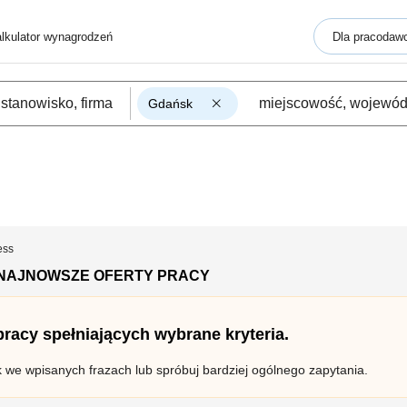
lkulator wynagrodzeń
Dla pracodaw
Gdańsk
ess
 NAJNOWSZE OFERTY PRACY
 pracy spełniających wybrane kryteria.
k we wpisanych frazach lub spróbuj bardziej ogólnego zapytania.