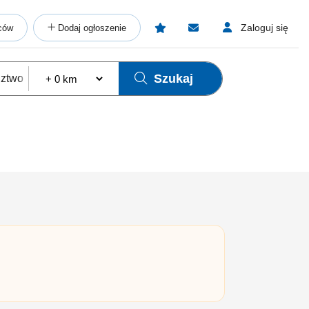
Zaloguj się
ców
Dodaj ogłoszenie
Szukaj