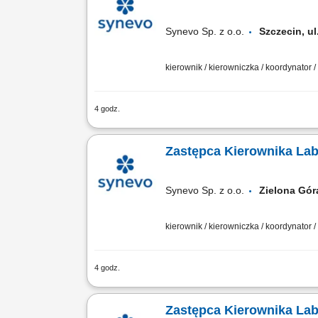
Synevo Sp. z o.o.
Szczecin, 
kierownik / kierowniczka / koordynator 
4 godz.
Opis stanowiska Operacyjne wspieranie
motywowanie interdyscyplinarnego zes
Zastępca Kierownika Lab
Synevo Sp. z o.o.
Zielona Gór
kierownik / kierowniczka / koordynator 
4 godz.
Opis stanowiska Operacyjne wspieranie
motywowanie interdyscyplinarnego zes
Zastępca Kierownika Lab