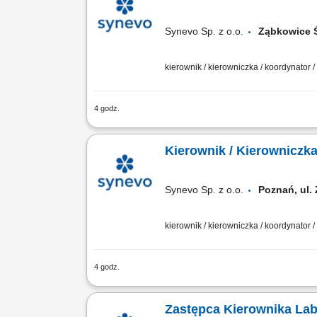
Synevo Sp. z o.o.
Ząbkowice
kierownik / kierowniczka / koordynator 
4 godz.
Opis stanowiska Całościowe koordynow
diagnostów oraz personelem pomocniczy
Kierownik / Kierownicz
Synevo Sp. z o.o.
Poznań, ul
kierownik / kierowniczka / koordynator 
4 godz.
Opis stanowiska Całościowe koordynow
diagnostów oraz personelem pomocniczy
Zastępca Kierownika Lab