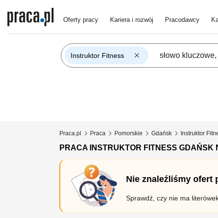
Oferty pracy
Kariera i rozwój
Pracodawcy
Ka
Instruktor Fitness
Praca.pl
Praca
Pomorskie
Gdańsk
Instruktor Fitn
PRACA INSTRUKTOR FITNESS GDAŃSK
Nie znaleźliśmy ofert
Sprawdź, czy nie ma literówe