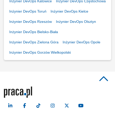
Inżynier DevOps Katowice
Inżynier DevOps Częstochowa
Inżynier DevOps Toruń
Inżynier DevOps Kielce
Inżynier DevOps Rzeszów
Inżynier DevOps Olsztyn
Inżynier DevOps Bielsko-Biała
Inżynier DevOps Zielona Góra
Inżynier DevOps Opole
Inżynier DevOps Gorzów Wielkopolski