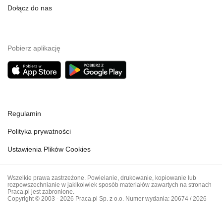
Dołącz do nas
Pobierz aplikację
Regulamin
Polityka prywatności
Ustawienia Plików Cookies
Wszelkie prawa zastrzeżone. Powielanie, drukowanie, kopiowanie lub
rozpowszechnianie w jakikolwiek sposób materiałów zawartych na stronach
Praca.pl jest zabronione.
Copyright © 2003 - 2026 Praca.pl Sp. z o.o. Numer wydania: 20674 / 2026