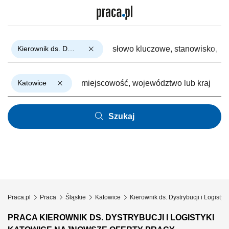
Kierownik ds. Dystrybucji i Logistyki
Katowice
Szukaj
Praca.pl
Praca
Śląskie
Katowice
Kierownik ds. Dystrybucji i Logistyki
PRACA KIEROWNIK DS. DYSTRYBUCJI I LOGISTYKI