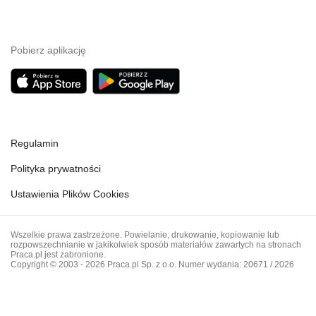
Pobierz aplikację
Regulamin
Polityka prywatności
Ustawienia Plików Cookies
Wszelkie prawa zastrzeżone. Powielanie, drukowanie, kopiowanie lub
rozpowszechnianie w jakikolwiek sposób materiałów zawartych na stronach
Praca.pl jest zabronione.
Copyright © 2003 - 2026 Praca.pl Sp. z o.o. Numer wydania: 20671 / 2026