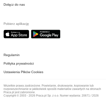
Dołącz do nas
Pobierz aplikację
Regulamin
Polityka prywatności
Ustawienia Plików Cookies
Wszelkie prawa zastrzeżone. Powielanie, drukowanie, kopiowanie lub
rozpowszechnianie w jakikolwiek sposób materiałów zawartych na stronach
Praca.pl jest zabronione.
Copyright © 2003 - 2026 Praca.pl Sp. z o.o. Numer wydania: 20671 / 2026