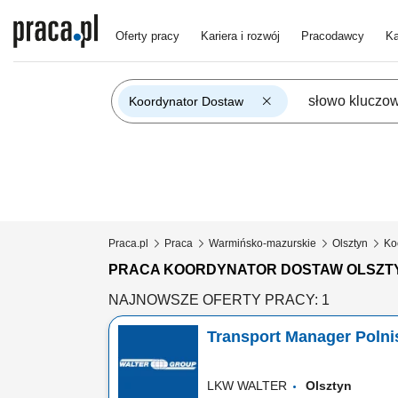
Oferty pracy
Kariera i rozwój
Pracodawcy
Ka
Koordynator Dostaw
Praca.pl
Praca
Warmińsko-mazurskie
Olsztyn
Ko
PRACA KOORDYNATOR DOSTAW OLSZT
NAJNOWSZE OFERTY PRACY: 1
Transport Manager Polnisc
LKW WALTER
Olsztyn