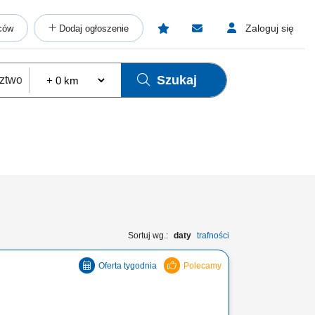
Zaloguj się
ców
Dodaj ogłoszenie
Szukaj
Sortuj wg.:
daty
trafności