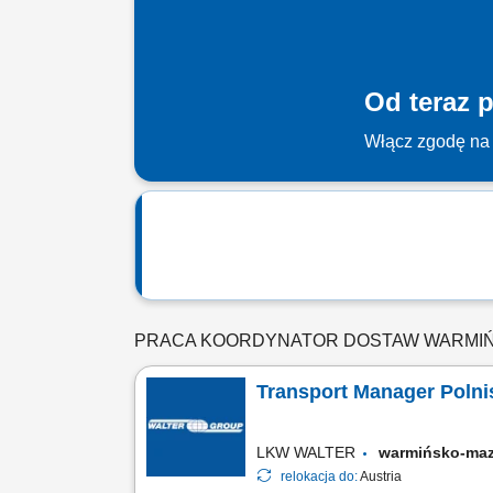
Od teraz p
Włącz zgodę na 
PRACA KOORDYNATOR DOSTAW WARMIŃ
Transport Manager Polnisc
LKW WALTER
warmińsko-ma
relokacja do:
Austria