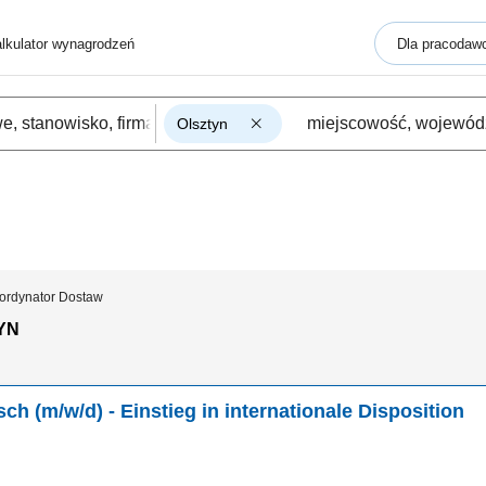
lkulator wynagrodzeń
Dla pracodaw
Olsztyn
ordynator Dostaw
YN
h (m/w/d) - Einstieg in internationale Disposition