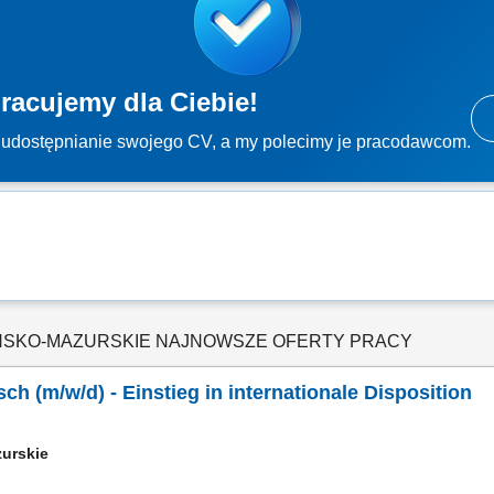
racujemy dla Ciebie!
udostępnianie swojego CV, a my polecimy je pracodawcom.
SKO-MAZURSKIE NAJNOWSZE OFERTY PRACY
h (m/w/d) - Einstieg in internationale Disposition
zurskie