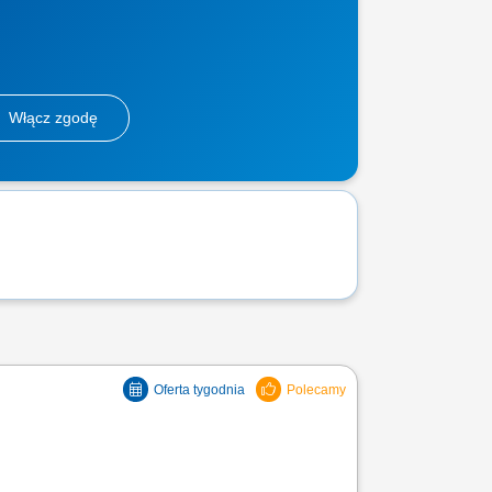
Włącz zgodę