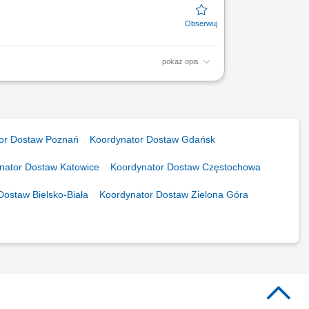
pokaż opis
e tägliche
idungen: Du
or Dostaw Poznań
Koordynator Dostaw Gdańsk
nator Dostaw Katowice
Koordynator Dostaw Częstochowa
Dostaw Bielsko-Biała
Koordynator Dostaw Zielona Góra