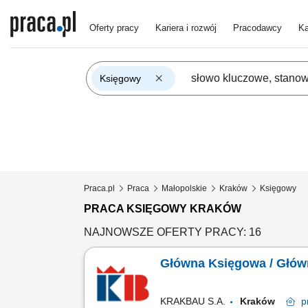
Oferty pracy
Kariera i rozwój
Pracodawcy
Ka
Księgowy
Praca.pl
Praca
Małopolskie
Kraków
Księgowy
PRACA KSIĘGOWY KRAKÓW
NAJNOWSZE OFERTY PRACY: 16
Główna Księgowa / Głó
KRAKBAU S.A.
Kraków
p