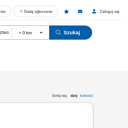
Zaloguj się
ców
Dodaj ogłoszenie
Szukaj
Sortuj wg.:
daty
trafności