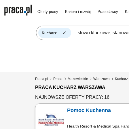
Oferty pracy
Kariera i rozwój
Pracodawcy
Ka
Kucharz
Praca.pl
Praca
Mazowieckie
Warszawa
Kucharz
PRACA KUCHARZ WARSZAWA
NAJNOWSZE OFERTY PRACY: 16
Pomoc Kuchenna
Health Resort & Medical Spa Pa