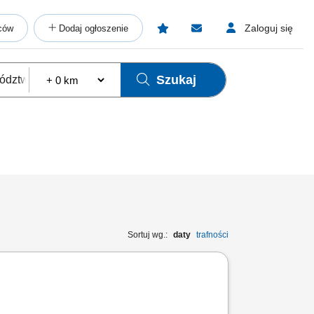
Zaloguj się
ców
Dodaj ogłoszenie
Szukaj
Sortuj wg.:
daty
trafności