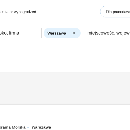
lkulator wynagrodzeń
Dla pracodaw
Warszawa
norama Morska
Warszawa