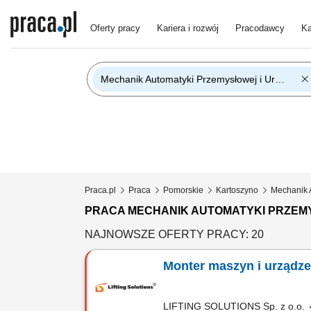
Oferty pracy
Kariera i rozwój
Pracodawcy
Ka
Mechanik Automatyki Przemysłowej i Urządzeń Precyzyjnych
Praca.pl
Praca
Pomorskie
Kartoszyno
Mechanik 
PRACA MECHANIK AUTOMATYKI PRZEM
NAJNOWSZE OFERTY PRACY: 20
Monter maszyn i urządz
LIFTING SOLUTIONS Sp. z o.o.