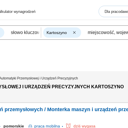
lkulator wynagrodzeń
Dla pracodaw
Kartoszyno
Automatyki Przemysłowej i Urządzeń Precyzyjnych
YSŁOWEJ I URZĄDZEŃ PRECYZYJNYCH KARTOSZYNO
eń przemysłowych / Monterka maszyn i urządzeń pr
pomorskie
praca
mobilna
dziś wygasa