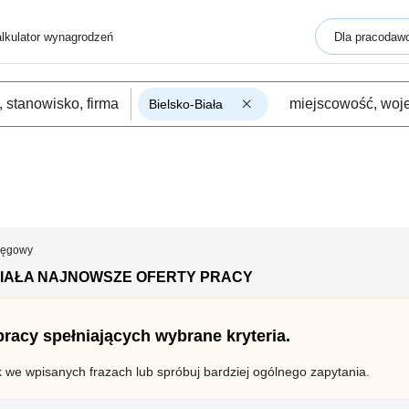
lkulator wynagrodzeń
Dla pracodaw
Bielsko-Biała
ięgowy
BIAŁA NAJNOWSZE OFERTY PRACY
 pracy spełniających wybrane kryteria.
k we wpisanych frazach lub spróbuj bardziej ogólnego zapytania.