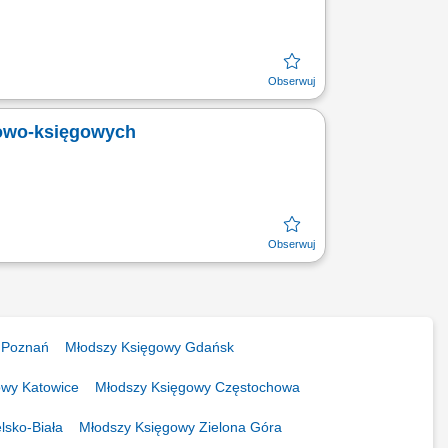
sowo-księgowych
 Poznań
Młodszy Księgowy Gdańsk
owy Katowice
Młodszy Księgowy Częstochowa
lsko-Biała
Młodszy Księgowy Zielona Góra