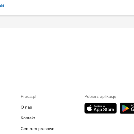
ki
Praca.pl
Pobierz aplikację
O nas
Kontakt
Centrum prasowe