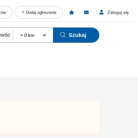
Zaloguj się
ców
Dodaj ogłoszenie
Szukaj