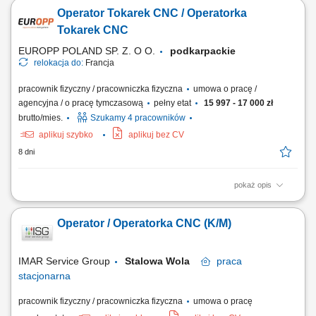
numerycznie oraz zintegrowanych cel zrobotyzowanych. Wprowadzanie
Operator Tokarek CNC / Operatorka
i korekta programów obróbczych bezpośrednio z poziomu pulpitu
maszyny. Stały nadzór nad przebiegiem procesu wytwórczego w celu
Tokarek CNC
zachowania ciągłości i...
EUROPP POLAND SP. Z. O O.
podkarpackie
relokacja do:
Francja
pracownik fizyczny / pracowniczka fizyczna
umowa o pracę /
agencyjna / o pracę tymczasową
pełny etat
15 997 - 17 000 zł
brutto/mies.
Szukamy 4 pracowników
aplikuj szybko
aplikuj bez CV
8 dni
pokaż opis
Co będziesz robić: Ustawiać i obsługiwać tokarki CNC oraz nadzorować
obróbkę; Dobierać parametry skrawania oraz narzędzia zgodnie z
Operator / Operatorka CNC (K/M)
rysunkiem; Weryfikować jakość i wymiary gotowych detalów za pomocą
narzędzi pomiarowych;
IMAR Service Group
Stalowa Wola
praca
stacjonarna
pracownik fizyczny / pracowniczka fizyczna
umowa o pracę