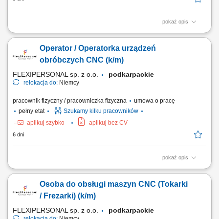
pokaż opis
To będziesz robić: przygotowywać i ustawiać maszyny CNC (Waldrich/
DMG) : system Siemens; wymieniać oprzyrządowanie oraz obrabiane
Operator / Operatorka urządzeń
detale; nadzorować pracę zautomatyzowanych maszyn CNC;
kontrolować jakość wykonywanych elementów; dbać o płynność i
obróbczych CNC (k/m)
ciągłość procesu produkcyjnego;...
FLEXIPERSONAL sp. z o.o.
podkarpackie
relokacja do:
Niemcy
pracownik fizyczny / pracowniczka fizyczna
umowa o pracę
pełny etat
Szukamy kilku pracowników
aplikuj szybko
aplikuj bez CV
6 dni
pokaż opis
Opis stanowiska: Bazowanie, montaż i uzbrajanie elementów w
uchwytach obrabiarek; Praca na gotowych programach – wgrywanie
Osoba do obsługi maszyn CNC (Tokarki
ustaleń i start cyklu produkcyjnego; Prowadzenie nadzoru nad
parametrami obróbki i stanem narzędzi; Weryfikacja wymiarowa
/ Frezarki) (k/m)
wykonywanych części zgodnie z kartą...
FLEXIPERSONAL sp. z o.o.
podkarpackie
relokacja do:
Niemcy