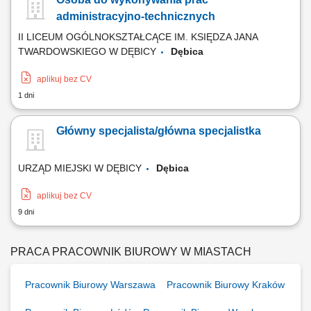
administracyjno-technicznych
II LICEUM OGÓLNOKSZTAŁCĄCE IM. KSIĘDZA JANA
TWARDOWSKIEGO W DĘBICY
Dębica
aplikuj bez CV
1 dni
Główny specjalista/główna specjalistka
URZĄD MIEJSKI W DĘBICY
Dębica
aplikuj bez CV
9 dni
PRACA PRACOWNIK BIUROWY W MIASTACH
Pracownik Biurowy Warszawa
Pracownik Biurowy Kraków