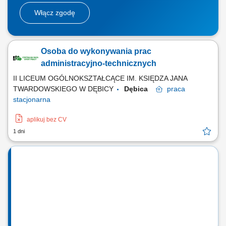
Włącz zgodę
Osoba do wykonywania prac
administracyjno-technicznych
II LICEUM OGÓLNOKSZTAŁCĄCE IM. KSIĘDZA JANA
TWARDOWSKIEGO W DĘBICY
Dębica
praca
stacjonarna
aplikuj bez CV
1 dni