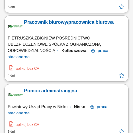
6 dni
Pracownik biurowy/pracownica biurowa
PIETRUSZKA ZBIGNIEW POŚREDNICTWO
UBEZPIECZENIOWE SPÓŁKA Z OGRANICZONĄ
ODPOWIEDZIALNOŚCIĄ
Kolbuszowa
praca
stacjonarna
aplikuj bez CV
4 dni
Pomoc administracyjna
Powiatowy Urząd Pracy w Nisku
Nisko
praca
stacjonarna
aplikuj bez CV
8 dni