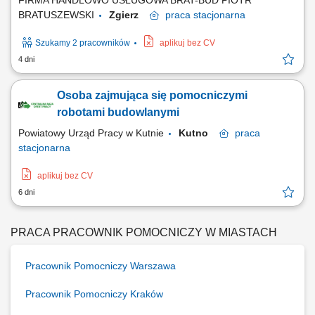
FIRMA HANDLOWO USŁUGOWA BRAT-BUD PIOTR
BRATUSZEWSKI
Zgierz
praca
stacjonarna
Szukamy 2 pracowników
aplikuj bez CV
4 dni
Osoba zajmująca się pomocniczymi
robotami budowlanymi
Powiatowy Urząd Pracy w Kutnie
Kutno
praca
stacjonarna
aplikuj bez CV
6 dni
PRACA PRACOWNIK POMOCNICZY W MIASTACH
Pracownik Pomocniczy Warszawa
Pracownik Pomocniczy Kraków