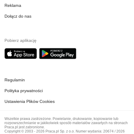
Reklama
Dołącz do nas
Pobierz aplikację
Regulamin
Polityka prywatności
Ustawienia Plików Cookies
Wszelkie prawa zastrzeżone. Powielanie, drukowanie, kopiowanie lub
rozpowszechnianie w jakikolwiek sposób materiałów zawartych na stronach
Praca.pl jest zabronione.
Copyright © 2003 - 2026 Praca.pl Sp. z o.o. Numer wydania: 20674 / 2026