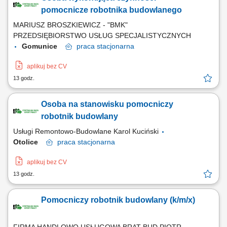
pomocnicze robotnika budowlanego
MARIUSZ BROSZKIEWICZ - "BMK"
PRZEDSIĘBIORSTWO USŁUG SPECJALISTYCZNYCH
Gomunice
praca
stacjonarna
aplikuj bez CV
13 godz.
Osoba na stanowisku pomocniczy
robotnik budowlany
Usługi Remontowo-Budowlane Karol Kuciński
Otolice
praca
stacjonarna
aplikuj bez CV
13 godz.
Pomocniczy robotnik budowlany (k/m/x)