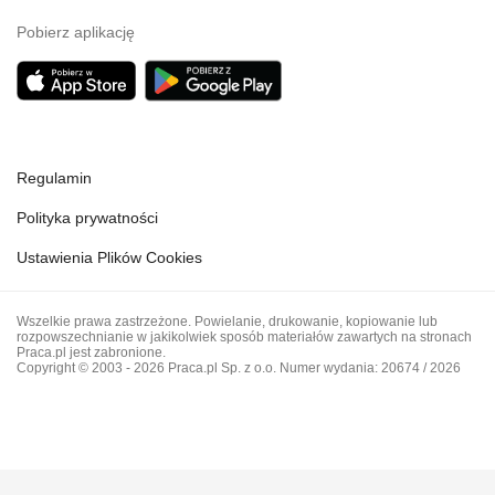
Pobierz aplikację
Regulamin
Polityka prywatności
Ustawienia Plików Cookies
Wszelkie prawa zastrzeżone. Powielanie, drukowanie, kopiowanie lub
rozpowszechnianie w jakikolwiek sposób materiałów zawartych na stronach
Praca.pl jest zabronione.
Copyright © 2003 - 2026 Praca.pl Sp. z o.o. Numer wydania: 20674 / 2026