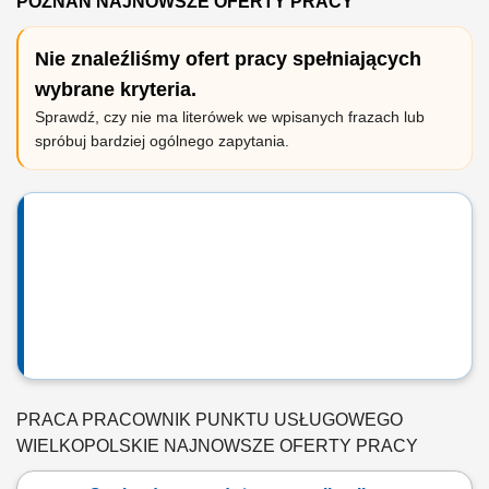
POZNAŃ NAJNOWSZE OFERTY PRACY
Nie znaleźliśmy ofert pracy spełniających
wybrane kryteria.
Sprawdź, czy nie ma literówek we wpisanych frazach lub
spróbuj bardziej ogólnego zapytania.
PRACA PRACOWNIK PUNKTU USŁUGOWEGO
WIELKOPOLSKIE NAJNOWSZE OFERTY PRACY