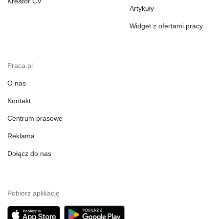
Kreator CV
Artykuły
Widget z ofertami pracy
Praca.pl
O nas
Kontakt
Centrum prasowe
Reklama
Dołącz do nas
Pobierz aplikację