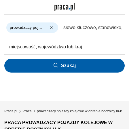
prowadzacy pojazdy kolejowe w obrebie bocznicy m-k
Szukaj
Praca.pl
Praca
prowadzacy pojazdy kolejowe w obrebie bocznicy m-k
PRACA PROWADZACY POJAZDY KOLEJOWE W