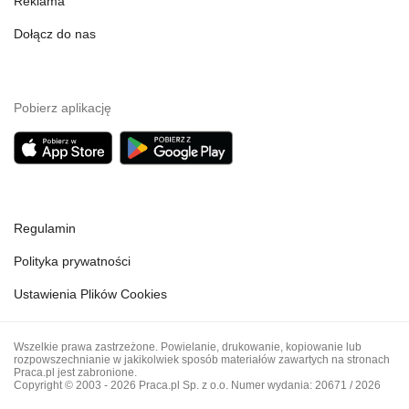
Reklama
Dołącz do nas
Pobierz aplikację
Regulamin
Polityka prywatności
Ustawienia Plików Cookies
Wszelkie prawa zastrzeżone. Powielanie, drukowanie, kopiowanie lub
rozpowszechnianie w jakikolwiek sposób materiałów zawartych na stronach
Praca.pl jest zabronione.
Copyright © 2003 - 2026 Praca.pl Sp. z o.o. Numer wydania: 20671 / 2026