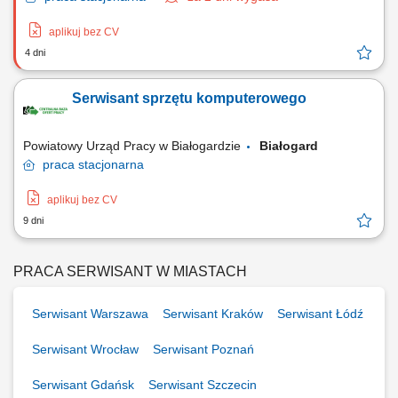
aplikuj bez CV
4 dni
Serwisant sprzętu komputerowego
Powiatowy Urząd Pracy w Białogardzie
Białogard
praca
stacjonarna
aplikuj bez CV
9 dni
PRACA SERWISANT W MIASTACH
Serwisant Warszawa
Serwisant Kraków
Serwisant Łódź
Serwisant Wrocław
Serwisant Poznań
Serwisant Gdańsk
Serwisant Szczecin