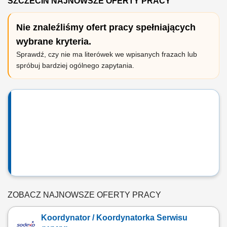
SZCZECIN NAJNOWSZE OFERTY PRACY
Nie znaleźliśmy ofert pracy spełniających
wybrane kryteria.
Sprawdź, czy nie ma literówek we wpisanych frazach lub
spróbuj bardziej ogólnego zapytania.
ZOBACZ NAJNOWSZE OFERTY PRACY
Koordynator / Koordynatorka Serwisu