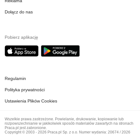
Reklama
Dołącz do nas
Pobierz aplikację
Regulamin
Polityka prywatności
Ustawienia Plików Cookies
Wszelkie prawa zastrzeżone. Powielanie, drukowanie, kopiowanie lub
rozpowszechnianie w jakikolwiek sposób materiałów zawartych na stronach
Praca.pl jest zabronione.
Copyright © 2003 - 2026 Praca.pl Sp. z o.o. Numer wydania: 20674 / 2026