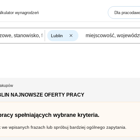
lkulator wynagrodzeń
Dla pracodaw
Lublin
 Zakupów
BLIN NAJNOWSZE OFERTY PRACY
 pracy spełniających wybrane kryteria.
k we wpisanych frazach lub spróbuj bardziej ogólnego zapytania.