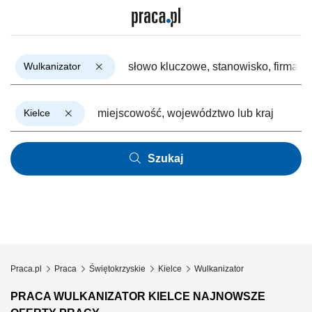
Wulkanizator
Kielce
Szukaj
Praca.pl
Praca
Świętokrzyskie
Kielce
Wulkanizator
PRACA WULKANIZATOR KIELCE NAJNOWSZE