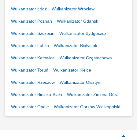
Wulkanizator Łódź
Wulkanizator Wrocław
Wulkanizator Poznań
Wulkanizator Gdańsk
Wulkanizator Szczecin
Wulkanizator Bydgoszcz
Wulkanizator Lublin
Wulkanizator Białystok
Wulkanizator Katowice
Wulkanizator Częstochowa
Wulkanizator Toruń
Wulkanizator Kielce
Wulkanizator Rzeszów
Wulkanizator Olsztyn
Wulkanizator Bielsko-Biała
Wulkanizator Zielona Góra
Wulkanizator Opole
Wulkanizator Gorzów Wielkopolski