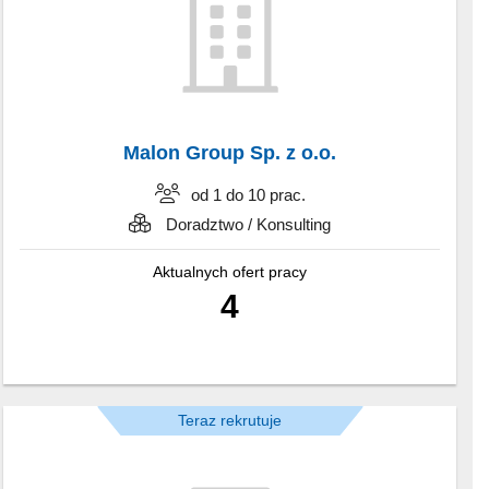
Malon Group Sp. z o.o.
od 1 do 10 prac.
Doradztwo / Konsulting
Aktualnych ofert pracy
4
Teraz rekrutuje