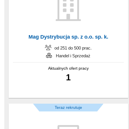
Mag Dystrybucja sp. z o.o. sp. k.
od 251 do 500 prac.
Handel i Sprzedaż
Aktualnych ofert pracy
1
Teraz rekrutuje