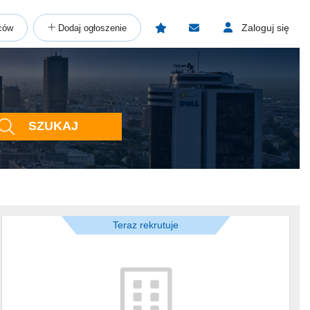
Zaloguj się
ców
Dodaj ogłoszenie
SZUKAJ
Teraz rekrutuje