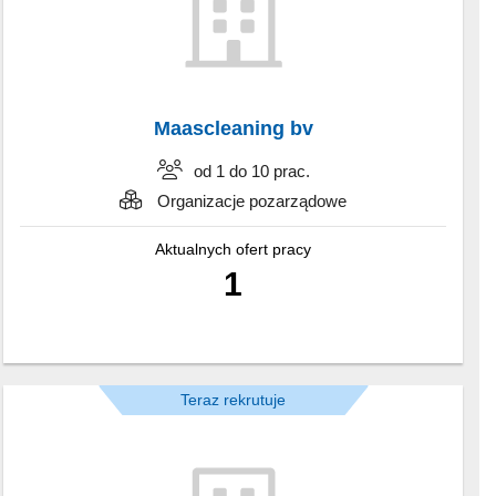
Maascleaning bv
od 1 do 10 prac.
Organizacje pozarządowe
Aktualnych ofert pracy
1
Teraz rekrutuje