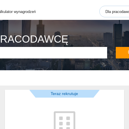
lkulator wynagrodzeń
Dla pracodaw
PRACODAWCĘ
Teraz rekrutuje