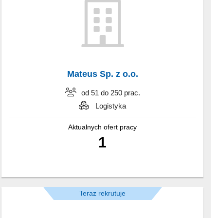
Mateus Sp. z o.o.
od 51 do 250 prac.
Logistyka
Aktualnych ofert pracy
1
Teraz rekrutuje