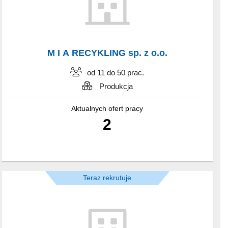
M I A RECYKLING sp. z o.o.
od 11 do 50 prac.
Produkcja
Aktualnych ofert pracy
2
Teraz rekrutuje