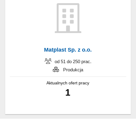
Matplast Sp. z o.o.
od 51 do 250 prac.
Produkcja
Aktualnych ofert pracy
1