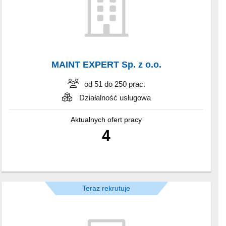
MAINT EXPERT Sp. z o.o.
od 51 do 250 prac.
Działalność usługowa
Aktualnych ofert pracy
4
Teraz rekrutuje