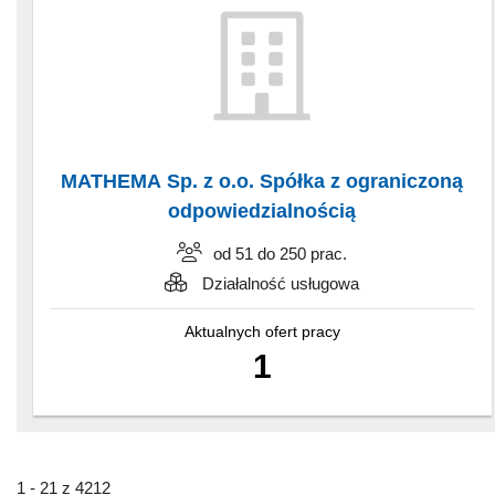
MATHEMA Sp. z o.o. Spółka z ograniczoną
odpowiedzialnością
od 51 do 250 prac.
Działalność usługowa
Aktualnych ofert pracy
1
1 - 21 z 4212