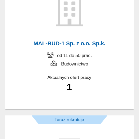
MAL-BUD-1 Sp. z o.o. Sp.k.
od 11 do 50 prac.
Budownictwo
Aktualnych ofert pracy
1
Teraz rekrutuje