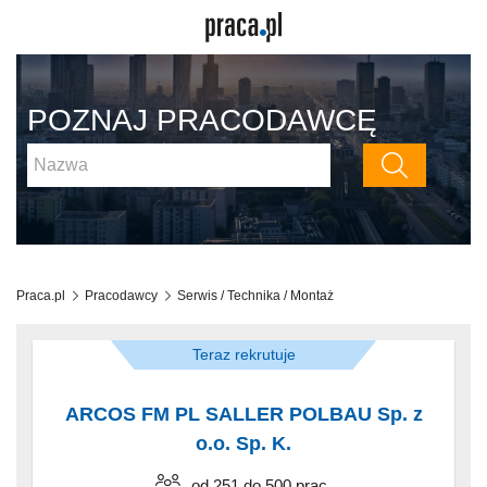
POZNAJ PRACODAWCĘ
Praca.pl
Pracodawcy
Serwis / Technika / Montaż
Teraz rekrutuje
ARCOS FM PL SALLER POLBAU Sp. z
o.o. Sp. K.
od 251 do 500 prac.