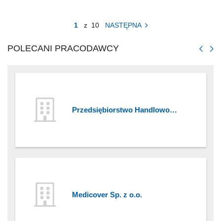
1
z
10
NASTĘPNA
POLECANI PRACODAWCY
Przedsiębiorstwo Handlowo
Usługowe TOPAZ
Medicover Sp. z o.o.