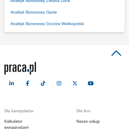
Analityk Biznesowy Zielona Góra
Analityk Biznesowy Opole
Analityk Biznesowy Gorzów Wielkopolski
Dla kandydatów
Dla firm
Kalkulator
Nasze usługi
wynagrodzeń