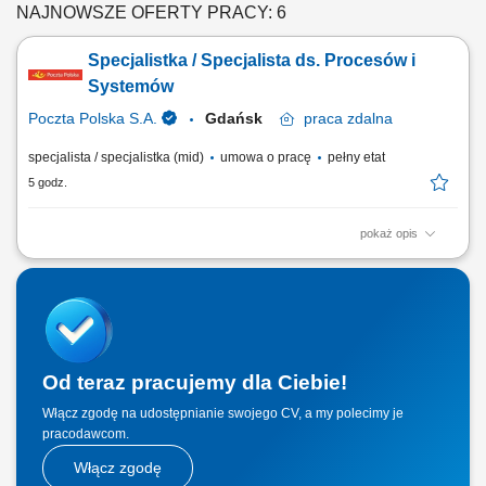
NAJNOWSZE OFERTY PRACY: 6
Specjalistka / Specjalista ds. Procesów i
Systemów
Poczta Polska S.A.
Gdańsk
praca
zdalna
specjalista / specjalistka (mid)
umowa o pracę
pełny etat
5 godz.
pokaż opis
Miejsce pracy: możliwość pracy na terenie całego kraju Rodzaj
zatrudnienia: umowa o pracę Twoje zadania: wykonywanie analizy
systemowej i projektowej zmian zgłoszonych dla systemów
wytwarzanych i rozwijanych w PPSA, analiza oraz rozwiązywanie
złożonych problemów z aplikacjami, tworzenie i...
Od teraz pracujemy dla Ciebie!
Włącz zgodę na udostępnianie swojego CV, a my polecimy je
pracodawcom.
Włącz zgodę