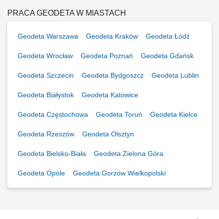
pracowników oddziału (<10 osób) Wsparcie...
PRACA GEODETA W MIASTACH
Geodeta Warszawa
Geodeta Kraków
Geodeta Łódź
Geodeta Wrocław
Geodeta Poznań
Geodeta Gdańsk
Geodeta Szczecin
Geodeta Bydgoszcz
Geodeta Lublin
Geodeta Białystok
Geodeta Katowice
Geodeta Częstochowa
Geodeta Toruń
Geodeta Kielce
Geodeta Rzeszów
Geodeta Olsztyn
Geodeta Bielsko-Biała
Geodeta Zielona Góra
Geodeta Opole
Geodeta Gorzów Wielkopolski