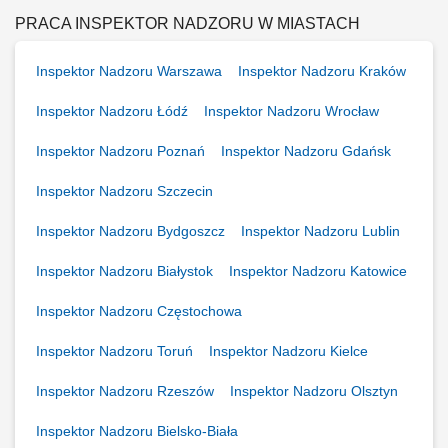
spawanych; nadzór przebiegu prac pisanie raportów; analiza
dokumentacji technicznej;
PRACA INSPEKTOR NADZORU W MIASTACH
Inspektor Nadzoru Warszawa
Inspektor Nadzoru Kraków
Inspektor Nadzoru Łódź
Inspektor Nadzoru Wrocław
Inspektor Nadzoru Poznań
Inspektor Nadzoru Gdańsk
Inspektor Nadzoru Szczecin
Inspektor Nadzoru Bydgoszcz
Inspektor Nadzoru Lublin
Inspektor Nadzoru Białystok
Inspektor Nadzoru Katowice
Inspektor Nadzoru Częstochowa
Inspektor Nadzoru Toruń
Inspektor Nadzoru Kielce
Inspektor Nadzoru Rzeszów
Inspektor Nadzoru Olsztyn
Inspektor Nadzoru Bielsko-Biała