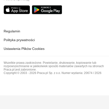
Regulamin
Polityka prywatności
Ustawienia Plików Cookies
Wszelkie prawa zastrzeżone. Powielanie, drukowanie, kopiowanie lub
rozpowszechnianie w jakikolwiek sposób materiałów zawartych na stronach
Praca.pl jest zabronione.
Copyright © 2003 - 2026 Praca.pl Sp. z o.o. Numer wydania: 20674 / 2026