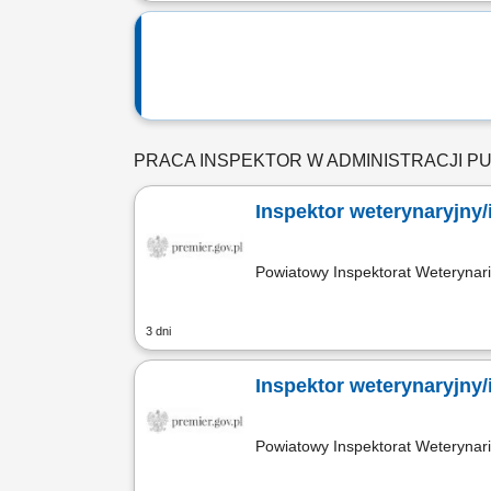
PRACA INSPEKTOR W ADMINISTRACJI P
Inspektor weterynaryjny
Powiatowy Inspektorat Weterynar
3 dni
Inspektor weterynaryjny
Powiatowy Inspektorat Weterynar