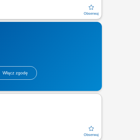
Włącz zgodę