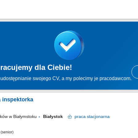
racujemy dla Ciebie!
udostępnianie swojego CV, a my polecimy je pracodawcom.
a inspektorka
tków w Białymstoku
Białystok
praca
stacjonarna
 (senior)