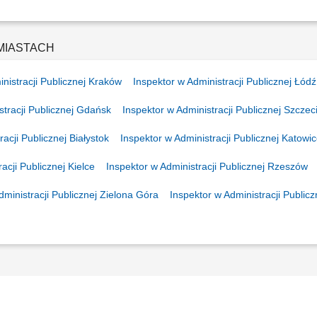
 MIASTACH
nistracji Publicznej Kraków
Inspektor w Administracji Publicznej Łódź
stracji Publicznej Gdańsk
Inspektor w Administracji Publicznej Szczec
acji Publicznej Białystok
Inspektor w Administracji Publicznej Katowi
acji Publicznej Kielce
Inspektor w Administracji Publicznej Rzeszów
dministracji Publicznej Zielona Góra
Inspektor w Administracji Public