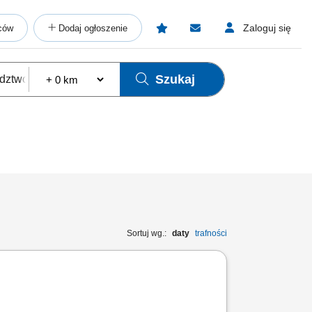
Zaloguj się
ców
Dodaj ogłoszenie
Szukaj
Sortuj wg.:
daty
trafności