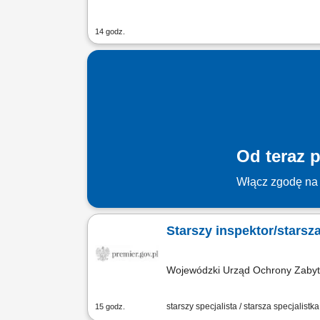
14 godz.
Od teraz p
Włącz zgodę na 
Starszy inspektor/starsz
Wojewódzki Urząd Ochrony Zaby
starszy specjalista / starsza specjalistka
15 godz.