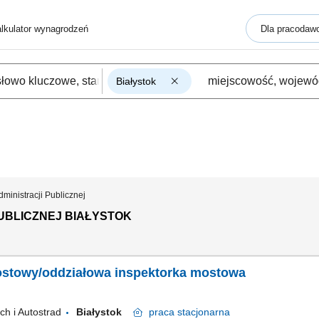
lkulator wynagrodzeń
Dla pracodaw
Białystok
dministracji Publicznej
UBLICZNEJ BIAŁYSTOK
ostowy/oddziałowa inspektorka mostowa
ch i Autostrad
Białystok
praca
stacjonarna