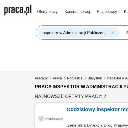
Oferty pracy
Kariera i rozwój
Pracodawcy
Ka
Inspektor w Administracji Publicznej
Praca.pl
Praca
Podlaskie
Białystok
Inspektor w A
PRACA INSPEKTOR W ADMINISTRACJI P
NAJNOWSZE OFERTY PRACY: 2
Oddziałowy inspektor m
Generalna Dyrekcja Dróg Krajowy