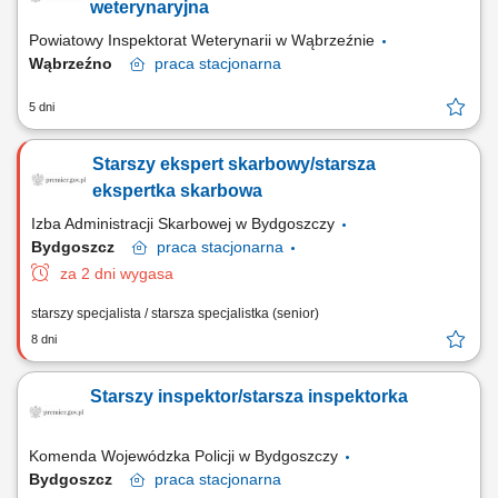
weterynaryjna
Powiatowy Inspektorat Weterynarii w Wąbrzeźnie
Wąbrzeźno
praca
stacjonarna
5 dni
Starszy ekspert skarbowy/starsza
ekspertka skarbowa
Izba Administracji Skarbowej w Bydgoszczy
Bydgoszcz
praca
stacjonarna
za 2 dni wygasa
starszy specjalista / starsza specjalistka (senior)
8 dni
Starszy inspektor/starsza inspektorka
Komenda Wojewódzka Policji w Bydgoszczy
Bydgoszcz
praca
stacjonarna