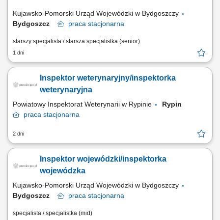
Kujawsko-Pomorski Urząd Wojewódzki w Bydgoszczy
Bydgoszcz
praca
stacjonarna
starszy specjalista / starsza specjalistka (senior)
1 dni
Inspektor weterynaryjny/inspektorka
weterynaryjna
Powiatowy Inspektorat Weterynarii w Rypinie
Rypin
praca
stacjonarna
2 dni
Inspektor wojewódzki/inspektorka
wojewódzka
Kujawsko-Pomorski Urząd Wojewódzki w Bydgoszczy
Bydgoszcz
praca
stacjonarna
specjalista / specjalistka (mid)