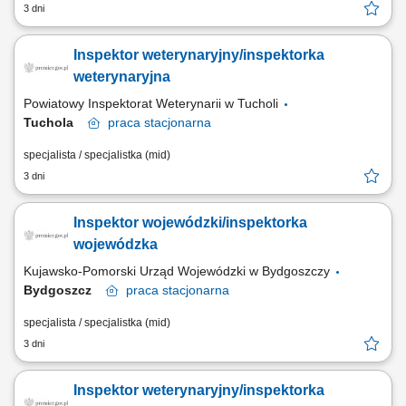
3 dni
Inspektor weterynaryjny/inspektorka
weterynaryjna
Powiatowy Inspektorat Weterynarii w Tucholi
Tuchola
praca
stacjonarna
specjalista / specjalistka (mid)
3 dni
Inspektor wojewódzki/inspektorka
wojewódzka
Kujawsko-Pomorski Urząd Wojewódzki w Bydgoszczy
Bydgoszcz
praca
stacjonarna
specjalista / specjalistka (mid)
3 dni
Inspektor weterynaryjny/inspektorka