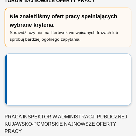
TORUŃ NAJNOWSZE OFERTY PRACY
Nie znaleźliśmy ofert pracy spełniających
wybrane kryteria.
Sprawdź, czy nie ma literówek we wpisanych frazach lub
spróbuj bardziej ogólnego zapytania.
PRACA INSPEKTOR W ADMINISTRACJI PUBLICZNEJ
KUJAWSKO-POMORSKIE NAJNOWSZE OFERTY
PRACY