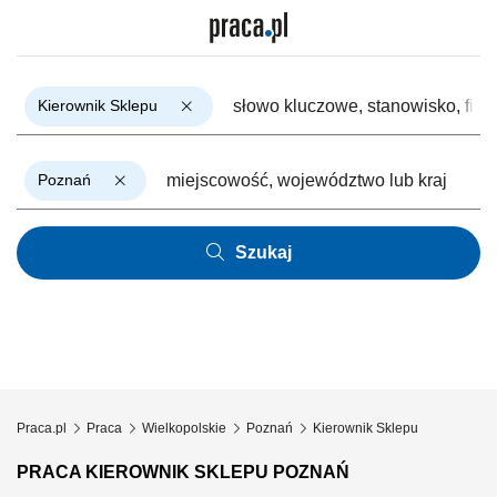
Kierownik Sklepu
Poznań
Szukaj
Praca.pl
Praca
Wielkopolskie
Poznań
Kierownik Sklepu
PRACA KIEROWNIK SKLEPU POZNAŃ