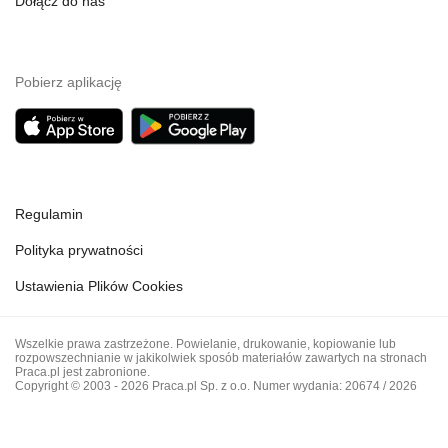
Dołącz do nas
Pobierz aplikację
Regulamin
Polityka prywatności
Ustawienia Plików Cookies
Wszelkie prawa zastrzeżone. Powielanie, drukowanie, kopiowanie lub
rozpowszechnianie w jakikolwiek sposób materiałów zawartych na stronach
Praca.pl jest zabronione.
Copyright © 2003 - 2026 Praca.pl Sp. z o.o. Numer wydania: 20674 / 2026