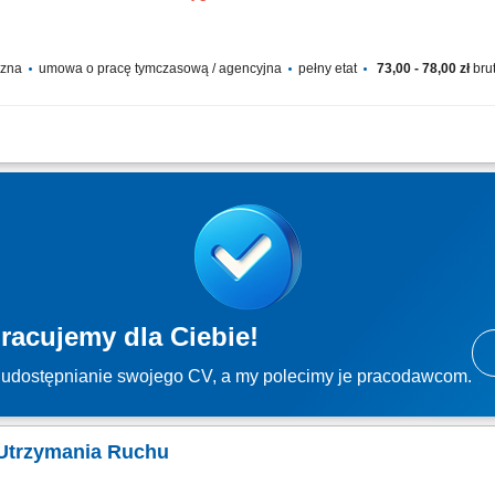
yczna
umowa o pracę tymczasową / agencyjna
pełny etat
73,00 - 78,00 zł
bru
wanie usterek i przeglądy reeferów na terminalu. Prowadzenie rejestru wykorzys
acyjnych i testów odbiorczych urządzeń. Monitorowanie parametrów termicznych n
racujemy dla Ciebie!
udostępnianie swojego CV, a my polecimy je pracodawcom.
u Utrzymania Ruchu