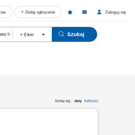
Zaloguj się
ców
Dodaj ogłoszenie
Szukaj
Sortuj wg.:
daty
trafności