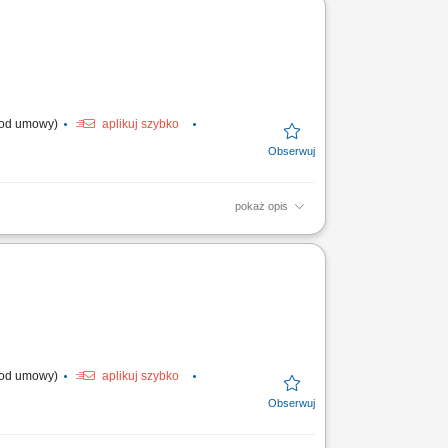
. od umowy)
aplikuj szybko
pokaż opis
chnicznych, w tym elektrycznych,
h. Diagnozowanie i...
. od umowy)
aplikuj szybko