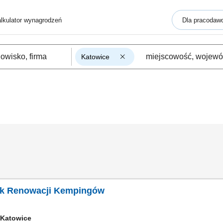
lkulator wynagrodzeń
Dla pracodaw
Katowice
ik Renowacji Kempingów
Katowice