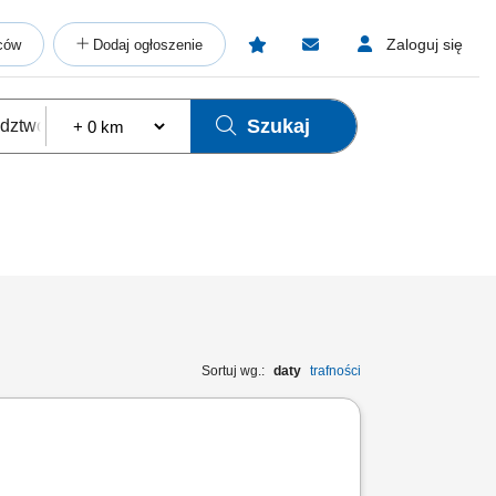
Zaloguj się
ców
Dodaj ogłoszenie
Szukaj
Sortuj wg.:
daty
trafności