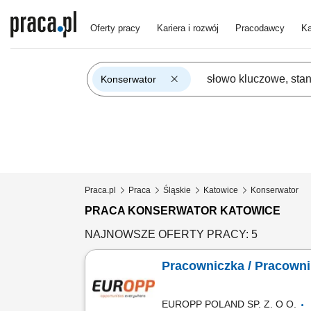
Oferty pracy
Kariera i rozwój
Pracodawcy
Ka
Konserwator
Praca.pl
Praca
Śląskie
Katowice
Konserwator
PRACA KONSERWATOR KATOWICE
NAJNOWSZE OFERTY PRACY: 5
Pracowniczka / Pracown
EUROPP POLAND SP. Z. O O.