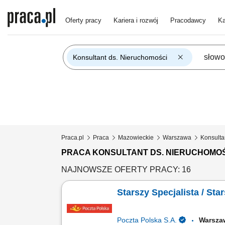
Oferty pracy
Kariera i rozwój
Pracodawcy
Ka
Konsultant ds. Nieruchomości
Praca.pl
Praca
Mazowieckie
Warszawa
Konsulta
PRACA KONSULTANT DS. NIERUCHOMO
NAJNOWSZE OFERTY PRACY: 16
Starszy Specjalista / Sta
Poczta Polska S.A.
Warsza