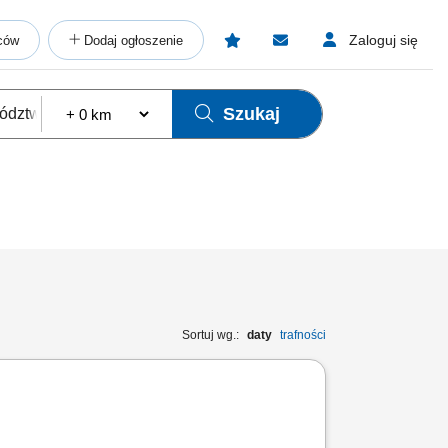
Zaloguj się
ców
Dodaj ogłoszenie
Szukaj
Sortuj wg.:
daty
trafności