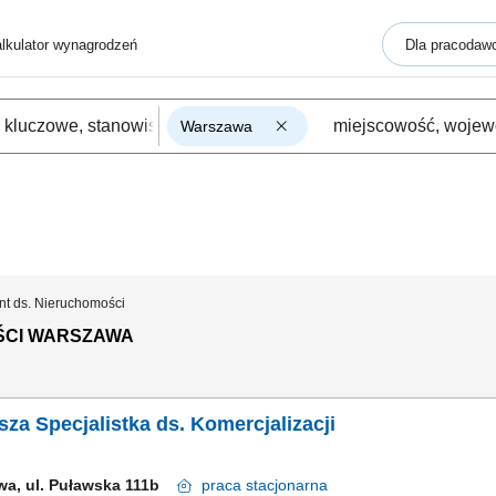
lkulator wynagrodzeń
Dla pracodaw
Warszawa
nt ds. Nieruchomości
ŚCI WARSZAWA
rsza Specjalistka ds. Komercjalizacji
wa, ul. Puławska 111b
praca
stacjonarna