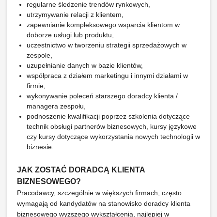
regularne śledzenie trendów rynkowych,
utrzymywanie relacji z klientem,
zapewnianie kompleksowego wsparcia klientom w
doborze usługi lub produktu,
uczestnictwo w tworzeniu strategii sprzedażowych w
zespole,
uzupełnianie danych w bazie klientów,
współpraca z działem marketingu i innymi działami w
firmie,
wykonywanie poleceń starszego doradcy klienta /
managera zespołu,
podnoszenie kwalifikacji poprzez szkolenia dotyczące
technik obsługi partnerów biznesowych, kursy językowe
czy kursy dotyczące wykorzystania nowych technologii w
biznesie.
JAK ZOSTAĆ DORADCĄ KLIENTA
BIZNESOWEGO?
Pracodawcy, szczególnie w większych firmach, często
wymagają od kandydatów na stanowisko doradcy klienta
biznesowego wyższego wykształcenia, najlepiej w