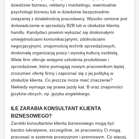
dziedzinie biznesu, reklamy i marketingu, ewentualnie
psychologii biznesu lub w dziedzinie bezpośrednio
związanej z działalnością pracodawcy. Wysoko cenione jest
doświadczenie w sprzedaży B2B lub w obsłudze klienta,
handlu. Kandydaci powinni wykazać się doskonałymi
umiejętnościami komunikacyjnymi, zdolnościami
negocjacyjnymi, znajomością technik sprzedażowych,
doskonałą organizacją pracy i wysoką kulturą osobistą.
Wiele firm oferuje wstępne szkolenia produktowe i
sprzedażowe, które pomagają nowym pracownikom lepiej
zrozumieć ofertę firmy i zapoznać się z jej polityką w
obsłudze klienta. Co jeszcze może mieć znaczenie?
Niekiedy wymaga się prawa jazdy kat. B oraz znajomości
języków obcych, np. języka angielskiego.
ILE ZARABIA KONSULTANT KLIENTA
BIZNESOWEGO?
Zarobki konsultantów klienta biznesowego mogą być
bardzo lukratywne, szczególnie, że pracownicy Ci mogą
pracować w systemie prowizyjnym i premiowym. Co więcej,