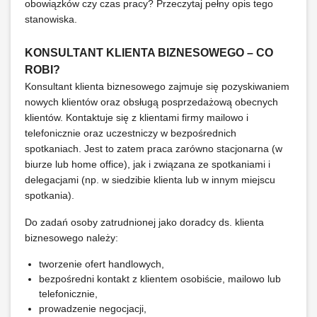
obowiązków czy czas pracy? Przeczytaj pełny opis tego
stanowiska.
KONSULTANT KLIENTA BIZNESOWEGO – CO
ROBI?
Konsultant klienta biznesowego zajmuje się pozyskiwaniem
nowych klientów oraz obsługą posprzedażową obecnych
klientów. Kontaktuje się z klientami firmy mailowo i
telefonicznie oraz uczestniczy w bezpośrednich
spotkaniach. Jest to zatem praca zarówno stacjonarna (w
biurze lub home office), jak i związana ze spotkaniami i
delegacjami (np. w siedzibie klienta lub w innym miejscu
spotkania).
Do zadań osoby zatrudnionej jako doradcy ds. klienta
biznesowego należy:
tworzenie ofert handlowych,
bezpośredni kontakt z klientem osobiście, mailowo lub
telefonicznie,
prowadzenie negocjacji,