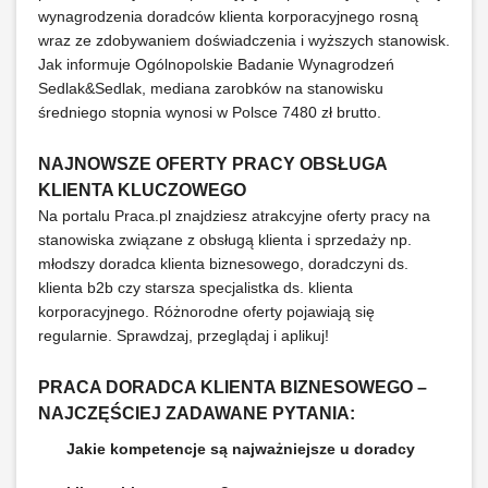
wynagrodzenia doradców klienta korporacyjnego rosną
wraz ze zdobywaniem doświadczenia i wyższych stanowisk.
Jak informuje Ogólnopolskie Badanie Wynagrodzeń
Sedlak&Sedlak, mediana zarobków na stanowisku
średniego stopnia wynosi w Polsce 7480 zł brutto.
NAJNOWSZE OFERTY PRACY OBSŁUGA
KLIENTA KLUCZOWEGO
Na portalu Praca.pl znajdziesz atrakcyjne oferty pracy na
stanowiska związane z obsługą klienta i sprzedaży np.
młodszy doradca klienta biznesowego, doradczyni ds.
klienta b2b czy starsza specjalistka ds. klienta
korporacyjnego. Różnorodne oferty pojawiają się
regularnie. Sprawdzaj, przeglądaj i aplikuj!
PRACA DORADCA KLIENTA BIZNESOWEGO –
NAJCZĘŚCIEJ ZADAWANE PYTANIA:
Jakie kompetencje są najważniejsze u doradcy