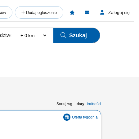
Zaloguj się
ców
Dodaj ogłoszenie
Szukaj
Sortuj wg.:
daty
trafności