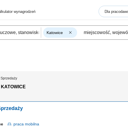
lkulator wynagrodzeń
Dla pracodaw
Katowice
. Sprzedaży
 KATOWICE
Sprzedaży
ice
praca
mobilna