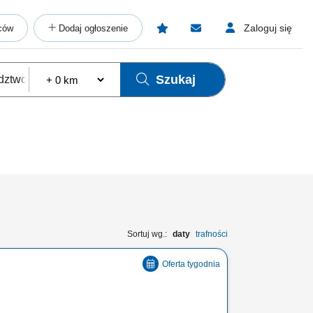
Zaloguj się
ców
Dodaj ogłoszenie
Szukaj
Sortuj wg.:
daty
trafności