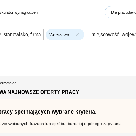
lkulator wynagrodzeń
Dla pracodaw
Warszawa
ermatolog
WA NAJNOWSZE OFERTY PRACY
 pracy spełniających wybrane kryteria.
k we wpisanych frazach lub spróbuj bardziej ogólnego zapytania.