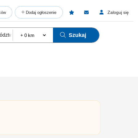
Zaloguj się
ców
Dodaj ogłoszenie
Szukaj