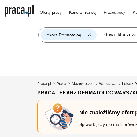
Oferty pracy
Kariera i rozwój
Pracodawcy
Ka
Lekarz Dermatolog
Praca.pl
Praca
Mazowieckie
Warszawa
Lekarz D
PRACA LEKARZ DERMATOLOG WARSZA
Nie znaleźliśmy ofert
Sprawdź, czy nie ma literówe