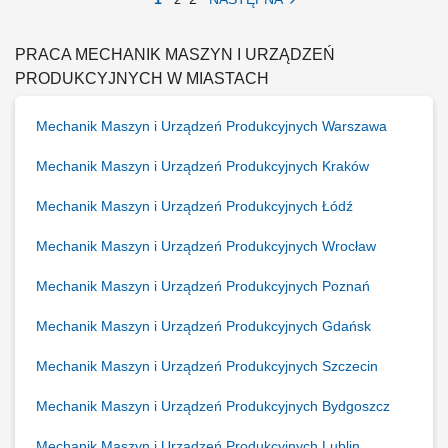
działań zapobiegających awariom. Monitorowanie stanu technicznego
parku maszynowego i reagowanie na pojawiające się usterki.
Wdrażanie usprawnień...
PRACA MECHANIK MASZYN I URZĄDZEŃ
PRODUKCYJNYCH W MIASTACH
Mechanik Maszyn i Urządzeń Produkcyjnych Warszawa
Mechanik Maszyn i Urządzeń Produkcyjnych Kraków
Mechanik Maszyn i Urządzeń Produkcyjnych Łódź
Mechanik Maszyn i Urządzeń Produkcyjnych Wrocław
Mechanik Maszyn i Urządzeń Produkcyjnych Poznań
Mechanik Maszyn i Urządzeń Produkcyjnych Gdańsk
Mechanik Maszyn i Urządzeń Produkcyjnych Szczecin
Mechanik Maszyn i Urządzeń Produkcyjnych Bydgoszcz
Mechanik Maszyn i Urządzeń Produkcyjnych Lublin