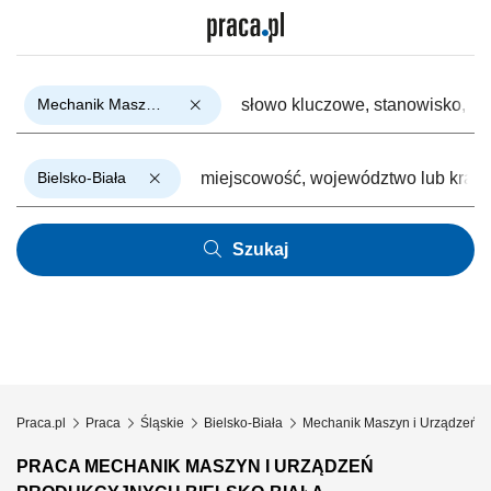
Mechanik Maszyn i Urządzeń Produkcyjnych
Bielsko-Biała
Szukaj
Praca.pl
Praca
Śląskie
Bielsko-Biała
Mechanik Maszyn i Urządzeń P
PRACA MECHANIK MASZYN I URZĄDZEŃ