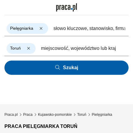
Pielęgniarka
Toruń
Szukaj
Praca.pl
Praca
Kujawsko-pomorskie
Toruń
Pielęgniarka
PRACA PIELĘGNIARKA TORUŃ