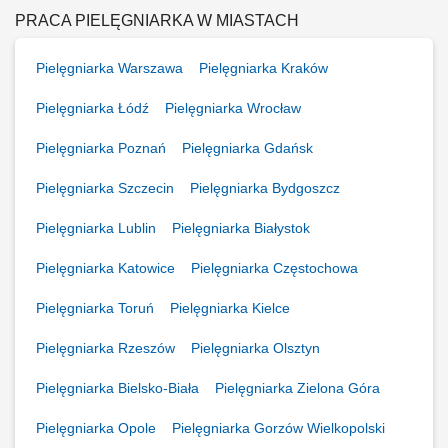
PRACA PIELĘGNIARKA W MIASTACH
Pielęgniarka Warszawa
Pielęgniarka Kraków
Pielęgniarka Łódź
Pielęgniarka Wrocław
Pielęgniarka Poznań
Pielęgniarka Gdańsk
Pielęgniarka Szczecin
Pielęgniarka Bydgoszcz
Pielęgniarka Lublin
Pielęgniarka Białystok
Pielęgniarka Katowice
Pielęgniarka Częstochowa
Pielęgniarka Toruń
Pielęgniarka Kielce
Pielęgniarka Rzeszów
Pielęgniarka Olsztyn
Pielęgniarka Bielsko-Biała
Pielęgniarka Zielona Góra
Pielęgniarka Opole
Pielęgniarka Gorzów Wielkopolski