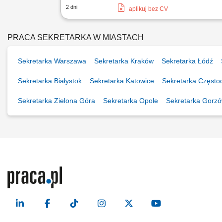
2 dni
aplikuj bez CV
PRACA SEKRETARKA W MIASTACH
Sekretarka Warszawa
Sekretarka Kraków
Sekretarka Łódź
Sekretarka Białystok
Sekretarka Katowice
Sekretarka Częst
Sekretarka Zielona Góra
Sekretarka Opole
Sekretarka Gorzó