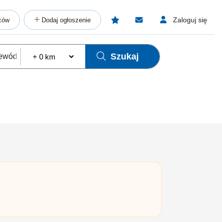
Zaloguj się
ców
Dodaj ogłoszenie
Szukaj