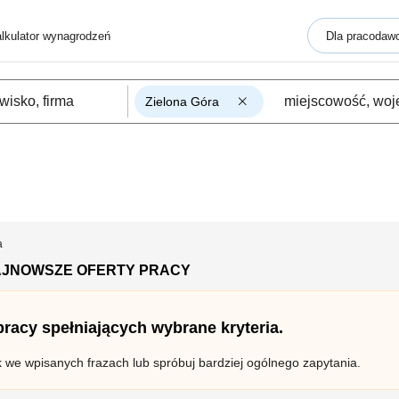
lkulator wynagrodzeń
Dla pracodaw
Zielona Góra
a
AJNOWSZE OFERTY PRACY
 pracy spełniających wybrane kryteria.
k we wpisanych frazach lub spróbuj bardziej ogólnego zapytania.