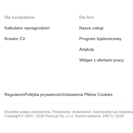
Dla kandydatów
Dla firm
Kalkulator wynagrodzeń
Nasze usługi
Kreator CV
Program lojalnościowy
Artykuły
Widget z ofertami pracy
Regulamin
Polityka prywatności
Ustawienia Plików Cookies
Wszelkie prawa zastrzeżone. Powielanie, drukowanie, kopiowanie lub rozpowsze
Copyright © 2003 - 2026 Praca.pl Sp. z o.o. Numer wydania: 20673 / 2026