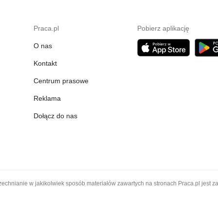
Praca.pl
Pobierz aplikację
O nas
Kontakt
Centrum prasowe
Reklama
Dołącz do nas
chnianie w jakikolwiek sposób materiałów zawartych na stronach Praca.pl jest z