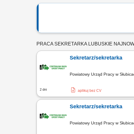
PRACA SEKRETARKA LUBUSKIE NAJNO
Sekretarz/sekretarka
Powiatowy Urząd Pracy w Słubic
2 dni
aplikuj bez CV
Sekretarz/sekretarka
Powiatowy Urząd Pracy w Słubic