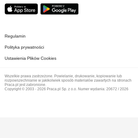
Regulamin
Polityka prywatności
Ustawienia Plików Cookies
Wszelkie prawa zastrzeżone. Powielanie, drukowanie, kopiowanie lub
rozpowszechnianie w jakikolwiek sposób materiałów zawartych na stronach
Praca.pl jest zabronione.
Copyright © 2003 - 2026 Praca.pl Sp. z o.o. Numer wydania: 20672 / 2026