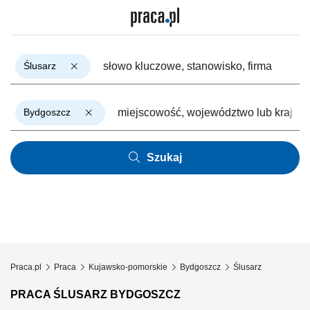
Ślusarz
Bydgoszcz
Szukaj
Praca.pl
Praca
Kujawsko-pomorskie
Bydgoszcz
Ślusarz
PRACA ŚLUSARZ BYDGOSZCZ