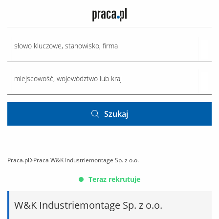
Szukaj
Praca.pl
Praca W&K Industriemontage Sp. z o.o.
Teraz rekrutuje
W&K Industriemontage Sp. z o.o.