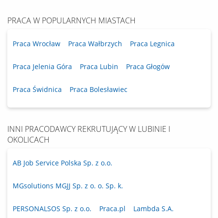
PRACA W POPULARNYCH MIASTACH
Praca Wrocław
Praca Wałbrzych
Praca Legnica
Praca Jelenia Góra
Praca Lubin
Praca Głogów
Praca Świdnica
Praca Bolesławiec
INNI PRACODAWCY REKRUTUJĄCY W LUBINIE I
OKOLICACH
AB Job Service Polska Sp. z o.o.
MGsolutions MGJJ Sp. z o. o. Sp. k.
PERSONALSOS Sp. z o.o.
Praca.pl
Lambda S.A.