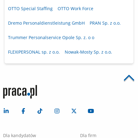
OTTO Special Staffing
OTTO Work Force
Dremo Personaldienstleistung GmbH
PRAN Sp. z o.o.
Trummer Personalservice Opole Sp. z. o o
FLEXIPERSONAL sp. z o.o.
Nowak-Mosty Sp. z o.o.
Dla kandydatów
Dla firm