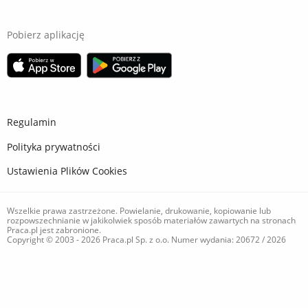
Pobierz aplikację
Regulamin
Polityka prywatności
Ustawienia Plików Cookies
Wszelkie prawa zastrzeżone. Powielanie, drukowanie, kopiowanie lub
rozpowszechnianie w jakikolwiek sposób materiałów zawartych na stronach
Praca.pl jest zabronione.
Copyright © 2003 - 2026 Praca.pl Sp. z o.o. Numer wydania: 20672 / 2026