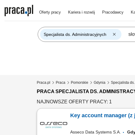
Oferty pracy
Kariera i rozwój
Pracodawcy
Ka
Specjalista ds. Administracyjnych
Praca.pl
Praca
Pomorskie
Gdynia
Specjalista ds
PRACA SPECJALISTA DS. ADMINISTRA
NAJNOWSZE OFERTY PRACY: 1
Key account manager (z j
Asseco Data Systems S.A.
Gd