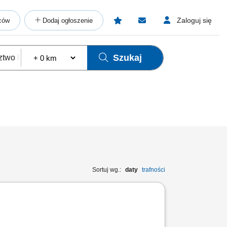
Zaloguj się
ców
Dodaj ogłoszenie
Szukaj
Sortuj wg.:
daty
trafności