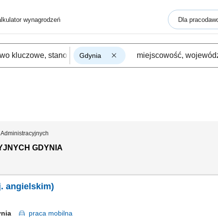
lkulator wynagrodzeń
Dla pracodaw
Gdynia
. Administracyjnych
CYJNYCH GDYNIA
. angielskim)
ynia
praca
mobilna