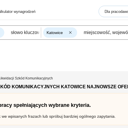
lkulator wynagrodzeń
Dla pracodaw
Katowice
 Likwidacji Szkód Komunikacyjnych
 SZKÓD KOMUNIKACYJNYCH KATOWICE NAJNOWSZE OF
 pracy spełniających wybrane kryteria.
k we wpisanych frazach lub spróbuj bardziej ogólnego zapytania.