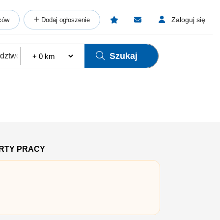
Zaloguj się
ców
Dodaj ogłoszenie
Szukaj
ERTY PRACY