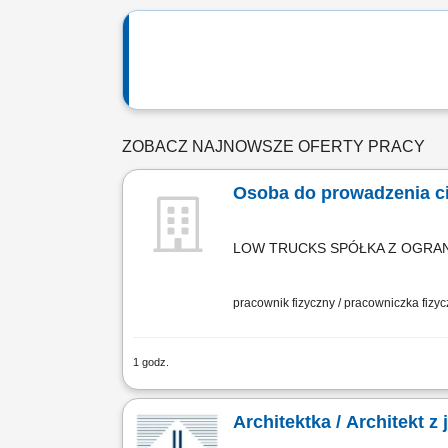
ZOBACZ NAJNOWSZE OFERTY PRACY
Osoba do prowadzenia c
LOW TRUCKS SPÓŁKA Z OGRA
pracownik fizyczny / pracowniczka fizy
1 godz.
Realizacja dalekobieżnych przewozów 
właściwym rozmieszczeniem oraz zabez
Architektka / Architekt z 